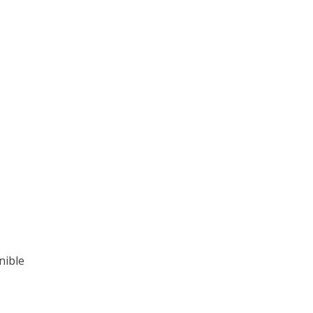
nible