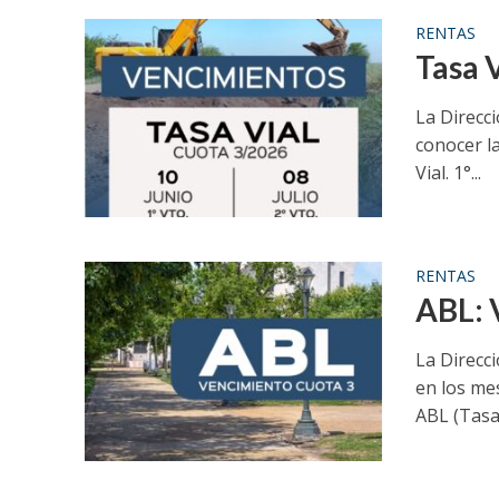
RENTAS
Tasa 
La Direcci
conocer la
Vial. 1°...
RENTAS
ABL: 
La Direcc
en los me
ABL (Tasa.