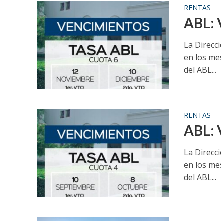
RENTAS
ABL: 
La Direcc
en los me
del ABL...
RENTAS
ABL: 
La Direcc
en los me
del ABL...