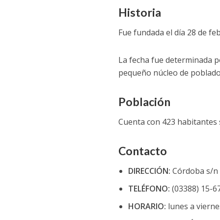
Historia
Fue fundada el día 28 de fe
La fecha fue determinada po
pequeño núcleo de poblado
Población
Cuenta con 423 habitantes 
Contacto
DIRECCIÓN:
Córdoba s/n
TELÉFONO:
(03388) 15-6
HORARIO:
lunes a viernes