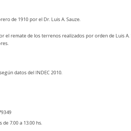
brero de 1910 por el Dr. Luis A. Sauze.
r el remate de los terrenos realizados por orden de Luis A.
res.
según datos del INDEC 2010.
79349
 de 7.00 a 13.00 hs.