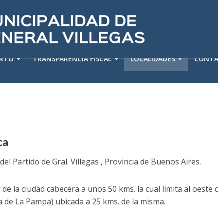
ERTO
TRANSPARENCIA FISCAL
LOCALIDADES
CONT
ca
del Partido de Gral. Villegas , Provincia de Buenos Aires.
de la ciudad cabecera a unos 50 kms. la cual limita al oeste c
a de La Pampa) ubicada a 25 kms. de la misma.