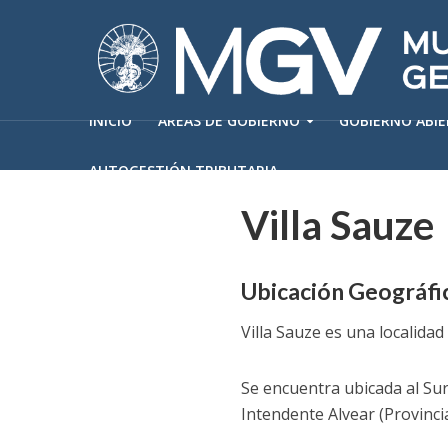
INICIO
ÁREAS DE GOBIERNO
GOBIERNO ABI
AUTOGESTIÓN TRIBUTARIA
Villa Sauze
Ubicación Geográfi
Villa Sauze es una localidad 
Se encuentra ubicada al Sur 
Intendente Alvear (Provinci