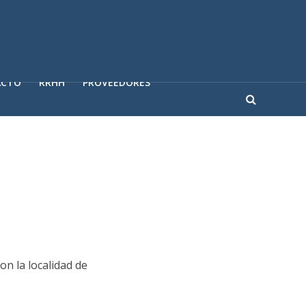
ACTO
RRHH
PROVEEDORES
on la localidad de