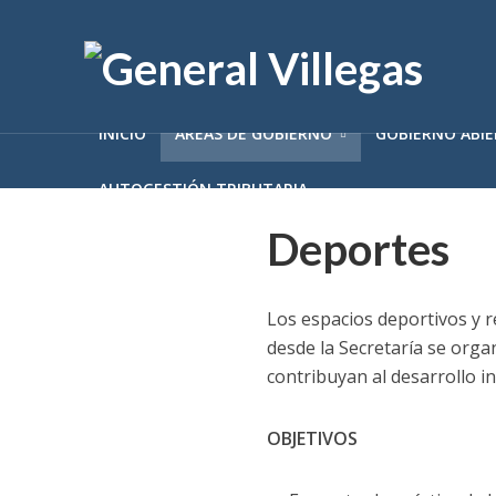
INICIO
ÁREAS DE GOBIERNO
GOBIERNO ABI
AUTOGESTIÓN TRIBUTARIA
Deportes
Los espacios deportivos y 
desde la Secretaría se org
contribuyan al desarrollo i
OBJETIVOS