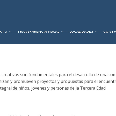
ERTO
TRANSPARENCIA FISCAL
LOCALIDADES
CONT
recreativos son fundamentales para el desarrollo de una co
anizan y promueven proyectos y propuestas para el encuent
ntegral de niños, jóvenes y personas de la Tercera Edad.