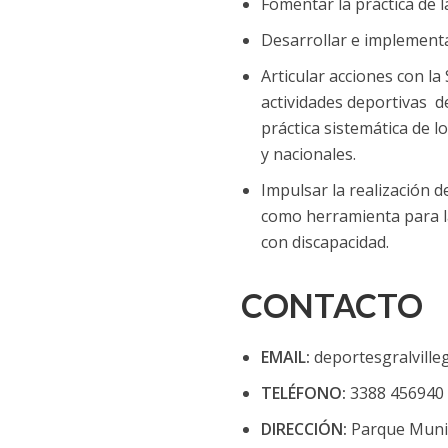
Fomentar la práctica de l
Desarrollar e implementa
Articular acciones con la
actividades deportivas de
práctica sistemática de l
y nacionales.
Impulsar la realización 
como herramienta para la
con discapacidad.
CONTACTO
EMAIL:
deportesgralvill
TELÉFONO:
3388 456940
DIRECCIÓN:
Parque Munic