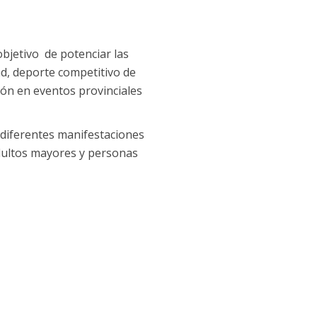
objetivo de potenciar las
ad, deporte competitivo de
ción en eventos provinciales
 diferentes manifestaciones
adultos mayores y personas