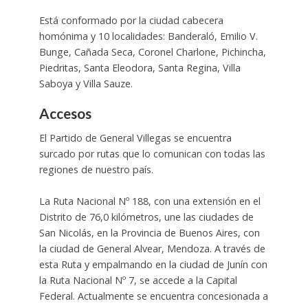
Está conformado por la ciudad cabecera
homónima y 10 localidades: Banderaló, Emilio V.
Bunge, Cañada Seca, Coronel Charlone, Pichincha,
Piedritas, Santa Eleodora, Santa Regina, Villa
Saboya y Villa Sauze.
Accesos
El Partido de General Villegas se encuentra
surcado por rutas que lo comunican con todas las
regiones de nuestro país.
La Ruta Nacional Nº 188, con una extensión en el
Distrito de 76,0 kilómetros, une las ciudades de
San Nicolás, en la Provincia de Buenos Aires, con
la ciudad de General Alvear, Mendoza. A través de
esta Ruta y empalmando en la ciudad de Junín con
la Ruta Nacional Nº 7, se accede a la Capital
Federal. Actualmente se encuentra concesionada a