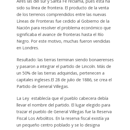
Aires las del sur y Santa Fe reclama, pues ésta ha
sido su línea de frontera. El producto de la venta
de los terrenos comprendidos entre las nuevas
Líneas de Fronteras fue cedido al Gobierno de la
Nación para resolver el problema económico que
significaba el avance de fronteras hasta el Río
Negro. Por este motivo, muchas fueron vendidas
en Londres.
Resultado: las tierras terminan siendo bonaerenses
y pasaron a integrar el partido de Lincoln. Más de
un 50% de las tierras adquiridas, pertenecen a
capitales ingleses.El 28 de julio de 1886, se crea el
Partido de General Villegas.
La Ley establecía que el pueblo cabecera debía
llevar el nombre del partido. El lugar elegido para
trazar el pueblo de General Villegas fue la Reserva
Fiscal Los Arbolitos. En la reserva fiscal existía ya
un pequeño centro poblado y se lo designa