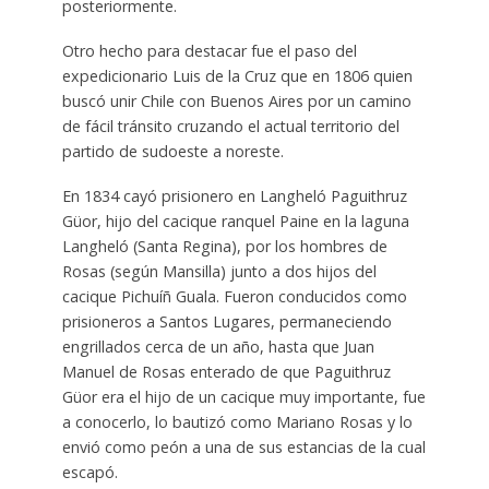
posteriormente.
Otro hecho para destacar fue el paso del
expedicionario Luis de la Cruz que en 1806 quien
buscó unir Chile con Buenos Aires por un camino
de fácil tránsito cruzando el actual territorio del
partido de sudoeste a noreste.
En 1834 cayó prisionero en Langheló Paguithruz
Güor, hijo del cacique ranquel Paine en la laguna
Langheló (Santa Regina), por los hombres de
Rosas (según Mansilla) junto a dos hijos del
cacique Pichuíñ Guala. Fueron conducidos como
prisioneros a Santos Lugares, permaneciendo
engrillados cerca de un año, hasta que Juan
Manuel de Rosas enterado de que Paguithruz
Güor era el hijo de un cacique muy importante, fue
a conocerlo, lo bautizó como Mariano Rosas y lo
envió como peón a una de sus estancias de la cual
escapó.