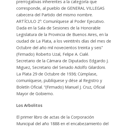
prerrogativas inherentes a la categoría que
corresponde, al pueblo de GENERAL VILLEGAS
cabecera del Partido del mismo nombre.
ARTÍCULO 2º: Comuníquese al Poder Ejecutivo.
Dada en la Sala de Sesiones de la Honorable
Legislatura de la Provincia de Buenos Aires, en la
ciudad de La Plata, a los veintitrés días del mes de
Octubre del año mil novecientos treinta y seis”
(Firmado) Roberto Uzal, Felipe A. Cialé.
Secretario de la Cámara de Diputados Edgardo J.
Miguez, Secretario del Senado Adolfo Gilardoni.
La Plata 29 de Octubre de 1936; Cúmplase,
comuníquese, publíquese y dése al Registro y
Boletín Oficial. “(Firmado) Manuel J. Cruz, Oficial
Mayor de Gobierno.
Los Arbolitos
El primer libro de actas de la Corporación
Municipal del año 1888 en el encabezamiento del