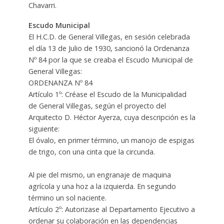
Chavarri.
Escudo Municipal
El H.C.D. de General Villegas, en sesión celebrada
el día 13 de Julio de 1930, sancionó la Ordenanza
Nº 84 por la que se creaba el Escudo Municipal de
General Villegas:
ORDENANZA Nº 84
Artículo 1º: Créase el Escudo de la Municipalidad
de General Villegas, según el proyecto del
Arquitecto D. Héctor Ayerza, cuya descripción es la
siguiente:
El óvalo, en primer término, un manojo de espigas
de trigo, con una cinta que la circunda.
Al pie del mismo, un engranaje de maquina
agrícola y una hoz a la izquierda. En segundo
término un sol naciente.
Artículo 2º: Autorizase al Departamento Ejecutivo a
ordenar su colaboración en las dependencias