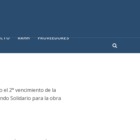
ACTO
RRHH
PROVEEDORES
 el 2° vencimiento de la
ndo Solidario para la obra