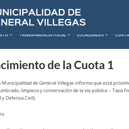
ERTO
TRANSPARENCIA FISCAL
LOCALIDADES
CONT
cimiento de la Cuota 1
a Municipalidad de General Villegas informa que está próximo
umbrado, limpieza y conservación de la vía pública – Tasa Fo
y Defensa Civil).
ro