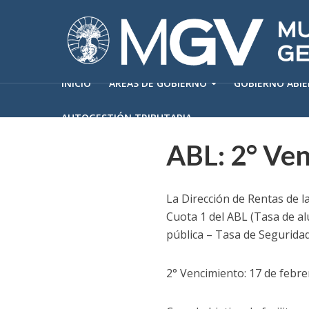
INICIO
ÁREAS DE GOBIERNO
GOBIERNO ABI
AUTOGESTIÓN TRIBUTARIA
ABL: 2° Ven
La Dirección de Rentas de l
Cuota 1 del ABL (Tasa de al
pública – Tasa de Seguridad 
2° Vencimiento: 17 de febre