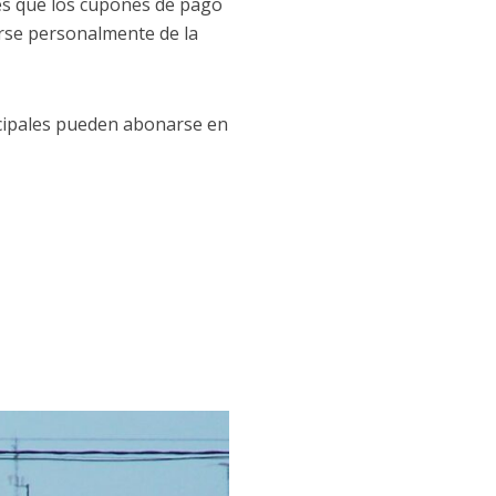
ntes que los cupones de pago
rse personalmente de la
icipales pueden abonarse en