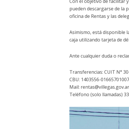
Con el objetivo de facilitar
pueden descargarse de la p
oficina de Rentas y las dele
Asimismo, está disponible 
caja utilizando tarjeta de d
Ante cualquier duda o recl
Transferencias: CUIT N° 3
CBU: 1403556-0166570100
Mail: rentas@villegas.gov.a
Teléfono (solo llamadas) 3