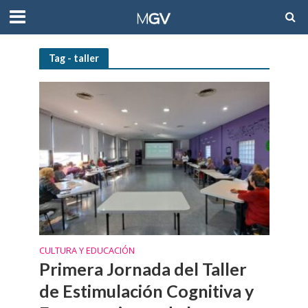
Tag - taller
CULTURA Y EDUCACIÓN
Primera Jornada del Taller
de Estimulación Cognitiva y