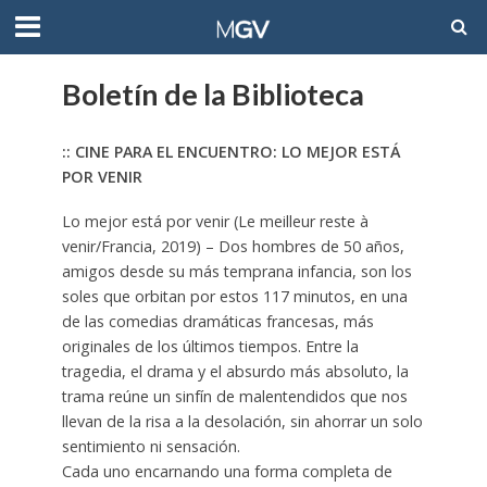
Boletín de la Biblioteca
:: CINE PARA EL ENCUENTRO: LO MEJOR ESTÁ
POR VENIR
Lo mejor está por venir (Le meilleur reste à
venir/Francia, 2019) – Dos hombres de 50 años,
amigos desde su más temprana infancia, son los
soles que orbitan por estos 117 minutos, en una
de las comedias dramáticas francesas, más
originales de los últimos tiempos. Entre la
tragedia, el drama y el absurdo más absoluto, la
trama reúne un sinfín de malentendidos que nos
llevan de la risa a la desolación, sin ahorrar un solo
sentimiento ni sensación.
Cada uno encarnando una forma completa de