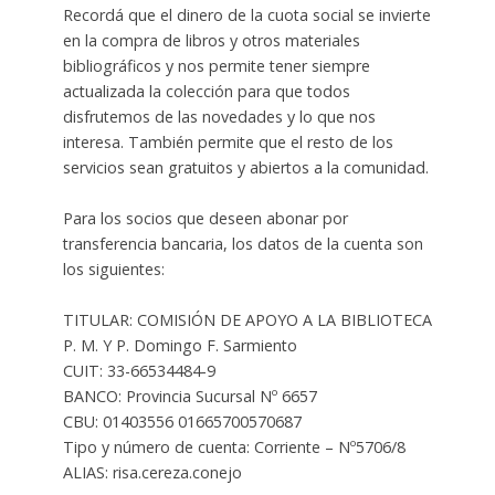
Recordá que el dinero de la cuota social se invierte
en la compra de libros y otros materiales
bibliográficos y nos permite tener siempre
actualizada la colección para que todos
disfrutemos de las novedades y lo que nos
interesa. También permite que el resto de los
servicios sean gratuitos y abiertos a la comunidad.
Para los socios que deseen abonar por
transferencia bancaria, los datos de la cuenta son
los siguientes:
TITULAR: COMISIÓN DE APOYO A LA BIBLIOTECA
P. M. Y P. Domingo F. Sarmiento
CUIT: 33-66534484-9
BANCO: Provincia Sucursal Nº 6657
CBU: 01403556 01665700570687
Tipo y número de cuenta: Corriente – Nº5706/8
ALIAS: risa.cereza.conejo