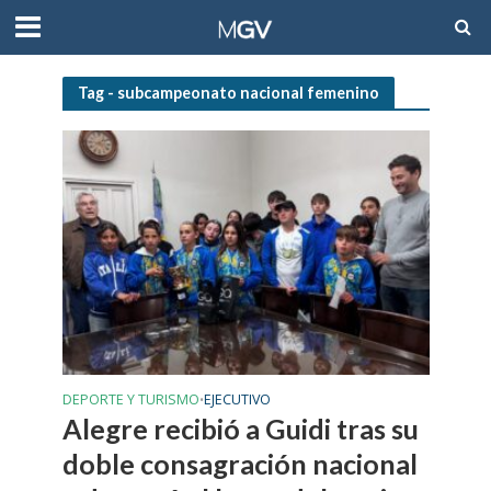
Tag - subcampeonato nacional femenino
DEPORTE Y TURISMO
EJECUTIVO
•
Alegre recibió a Guidi tras su
doble consagración nacional