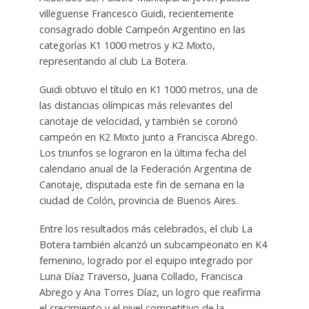
villeguense Francesco Guidi, recientemente
consagrado doble Campeón Argentino en las
categorías K1 1000 metros y K2 Mixto,
representando al club La Botera.
Guidi obtuvo el título en K1 1000 metros, una de
las distancias olímpicas más relevantes del
canotaje de velocidad, y también se coronó
campeón en K2 Mixto junto a Francisca Abrego.
Los triunfos se lograron en la última fecha del
calendario anual de la Federación Argentina de
Canotaje, disputada este fin de semana en la
ciudad de Colón, provincia de Buenos Aires.
Entre los resultados más celebrados, el club La
Botera también alcanzó un subcampeonato en K4
femenino, logrado por el equipo integrado por
Luna Díaz Traverso, Juana Collado, Francisca
Abrego y Ana Torres Díaz, un logro que reafirma
el crecimiento y el nivel competitivo de la