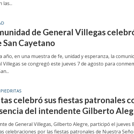
 las...
AD
munidad de General Villegas celebró
e San Cayetano
 año, en una muestra de fe, unidad y esperanza, la comuni
l Villegas se congregó este jueves 7 de agosto para conme
an...
PIEDRITAS
•
tas celebró sus fiestas patronales c
esencia del intendente Gilberto Ale
nte de General Villegas, Gilberto Alegre, participó el jueves 
as celebraciones por las fiestas patronales de Nuestra Seño