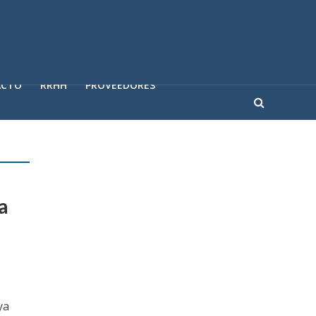
ACTO
RRHH
PROVEEDORES
a
ya