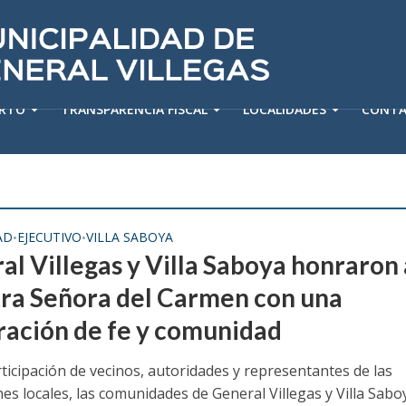
ERTO
TRANSPARENCIA FISCAL
LOCALIDADES
CONT
AD
EJECUTIVO
VILLA SABOYA
•
•
al Villegas y Villa Saboya honraron 
ra Señora del Carmen con una
ración de fe y comunidad
ticipación de vecinos, autoridades y representantes de las
nes locales, las comunidades de General Villegas y Villa Sabo