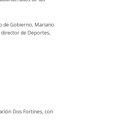
rio de Gobierno, Mariano
 director de Deportes,
pación Dos Fortines, con