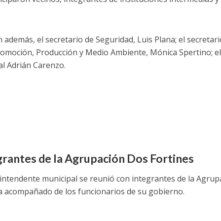
n además, el secretario de Seguridad, Luis Plana; el secreta
romoción, Producción y Medio Ambiente, Mónica Spertino; el
al Adrián Carenzo.
rantes de la Agrupación Dos Fortines
el intendente municipal se reunió con integrantes de la Agru
 acompañado de los funcionarios de su gobierno.