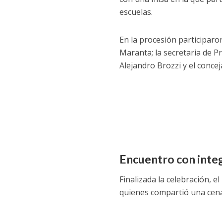
escuelas.
En la procesión participaro
Maranta; la secretaria de P
Alejandro Brozzi y el concej
Encuentro con integ
Finalizada la celebración, 
quienes compartió una cena