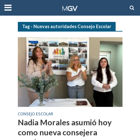
Tag - Nuevas autoridades Consejo Escolar
CONSEJO ESCOLAR
Nadia Morales asumió hoy
como nueva consejera