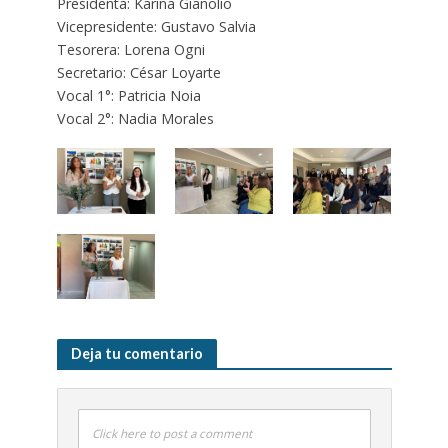
Presidenta: Karina Gianolio
Vicepresidente: Gustavo Salvia
Tesorera: Lorena Ogni
Secretario: César Loyarte
Vocal 1°: Patricia Noia
Vocal 2°: Nadia Morales
Deja tu comentario
Click here to post a comment