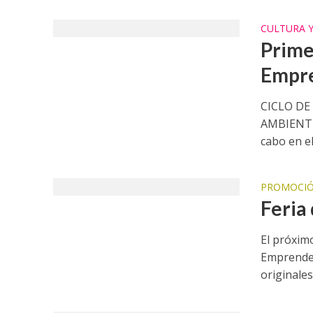
CULTURA 
Prime
Empr
CICLO DE
AMBIENTE 
cabo en el
PROMOCIÓ
Feria
El próximo
Emprended
originales 