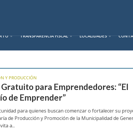
ERTO
TRANSPARENCIA FISCAL
LOCALIDADES
CONT
N Y PRODUCCIÓN
r Gratuito para Emprendedores: “El
ío de Emprender”
unidad para quienes buscan comenzar o fortalecer su proy
aría de Producción y Promoción de la Municipalidad de Gener
vita a...