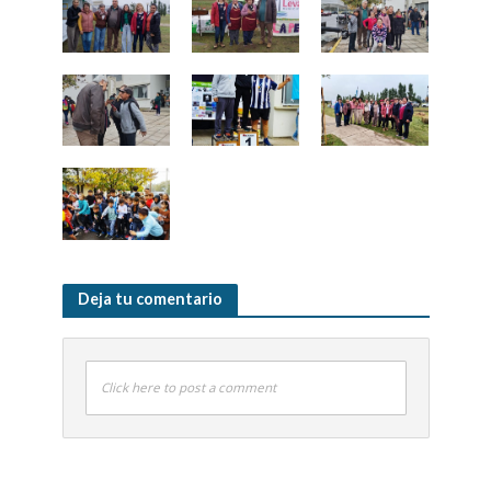
Deja tu comentario
Click here to post a comment