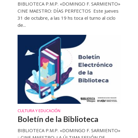
BIBLIOTECA P.M.P. «DOMINGO F. SARMIENTO»
CINE MAESTRO: DÍAS PERFECTOS Este jueves
31 de octubre, a las 19 hs toca el turno al ciclo
de...
CULTURA Y EDUCACIÓN
Boletín de la Biblioteca
BIBLIOTECA P.M.P. «DOMINGO F. SARMIENTO»
:: CINE MAESTRO: LA ÚLTIMA SESIÓN DE