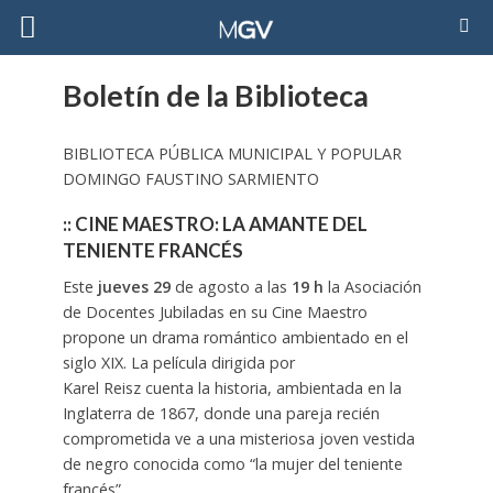
Boletín de la Biblioteca
BIBLIOTECA PÚBLICA MUNICIPAL Y POPULAR
DOMINGO FAUSTINO SARMIENTO
:: CINE MAESTRO: LA AMANTE DEL
TENIENTE FRANCÉS
Este
jueves 29
de agosto a las
19 h
la Asociación
de Docentes Jubiladas en su Cine Maestro
propone un drama romántico ambientado en el
siglo XIX. La película dirigida por
Karel Reisz cuenta la historia, ambientada en la
Inglaterra de 1867, donde una pareja recién
comprometida ve a una misteriosa joven vestida
de negro conocida como “la mujer del teniente
francés”