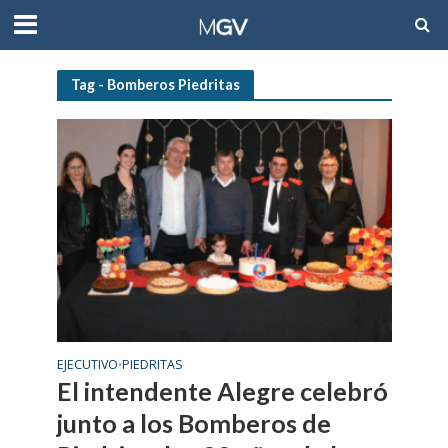
Tag - Bomberos Piedritas
EJECUTIVO
PIEDRITAS
•
El intendente Alegre celebró
junto a los Bomberos de