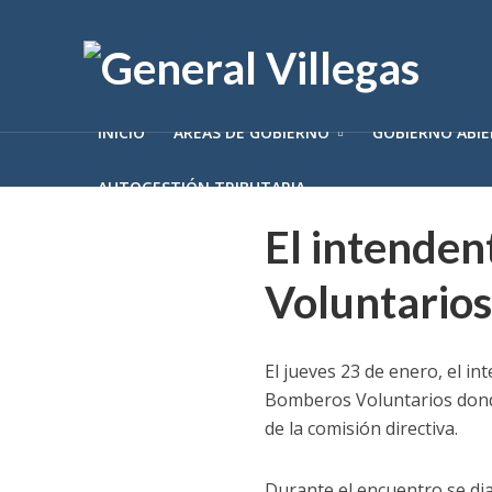
INICIO
ÁREAS DE GOBIERNO
GOBIERNO ABI
AUTOGESTIÓN TRIBUTARIA
El intenden
Voluntarios
El jueves 23 de enero, el int
Bomberos Voluntarios donde 
de la comisión directiva.
Durante el encuentro se dia