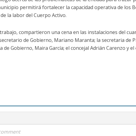
municipio permitirá fortalecer la capacidad operativa de los
 de la labor del Cuerpo Activo.
 trabajo, compartieron una cena en las instalaciones del cuar
ecretario de Gobierno, Mariano Maranta; la secretaria de 
ra de Gobierno, Maira García; el concejal Adrián Carenzo y e
a comment