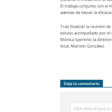
El trabajo conjunto con el 
además de elevar la eficacia
Tras finalizar la reunión de
estuvo acompañado por el s
Mónica Spertino; la directo
local, Marcelo González.
Deja tu comentario
Click here to post 