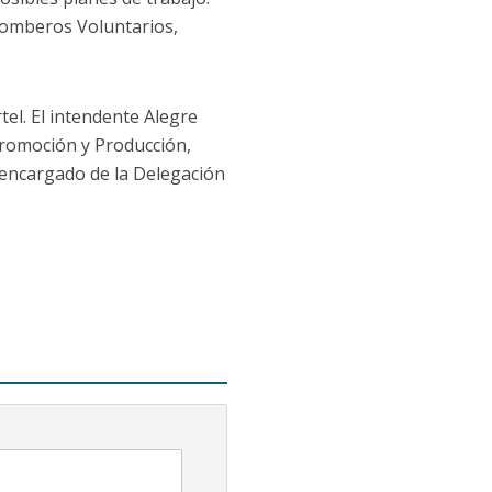
 Bomberos Voluntarios,
tel. El intendente Alegre
Promoción y Producción,
l encargado de la Delegación