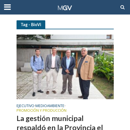
Tag - BioVi
EJECUTIVO
MEDIOAMBIENTE
•
•
PROMOCIÓN Y PRODUCCIÓN
La gestión municipal
respaldó en la Provincia el