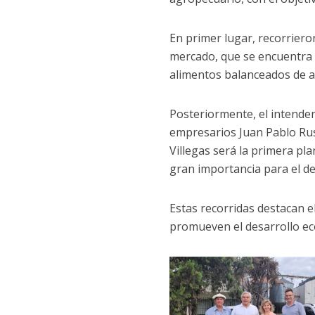
En primer lugar, recorriero
mercado, que se encuentra u
alimentos balanceados de al
Posteriormente, el intendent
empresarios Juan Pablo Rus
Villegas será la primera pl
gran importancia para el des
Estas recorridas destacan e
promueven el desarrollo eco