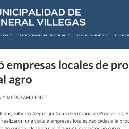
ERTO
TRANSPARENCIA FISCAL
LOCALIDADES
CONT
tó empresas locales de pr
al agro
 Y MEDIO AMBIENTE
llegas, Gilberto Alegre, junto a la secretaria de Producción,
realizaron una visita a empresas locales dedicadas a la prod
vo de conocer de cerca sus avances y proyectos en curso.