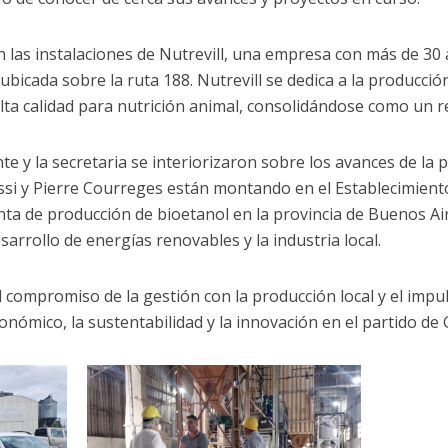
n las instalaciones de Nutrevill, una empresa con más de 30 
bicada sobre la ruta 188. Nutrevill se dedica a la producció
ta calidad para nutrición animal, consolidándose como un re
e y la secretaria se interiorizaron sobre los avances de la p
si y Pierre Courreges están montando en el Establecimiento 
anta de producción de bioetanol en la provincia de Buenos 
arrollo de energías renovables y la industria local.
l compromiso de la gestión con la producción local y el imp
nómico, la sustentabilidad y la innovación en el partido de G