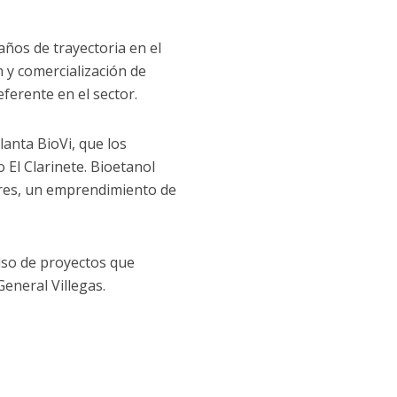
años de trayectoria en el
n y comercialización de
ferente en el sector.
lanta BioVi, que los
El Clarinete. Bioetanol
Aires, un emprendimiento de
ulso de proyectos que
eneral Villegas.