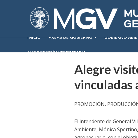
INICIO
ÁREAS DE GOBIERNO
GOBIERNO ABI
AUTOGESTIÓN TRIBUTARIA
Alegre visi
vinculadas 
PROMOCIÓN, PRODUCCIÓN
El intendente de General Vi
Ambiente, Mónica Spertino, 
agropecuario, con el objeti