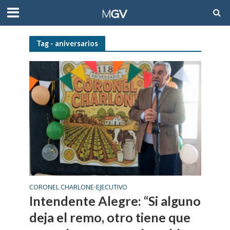
Tag - aniversarios
CORONEL CHARLONE
EJECUTIVO
•
Intendente Alegre: “Si alguno
deja el remo, otro tiene que