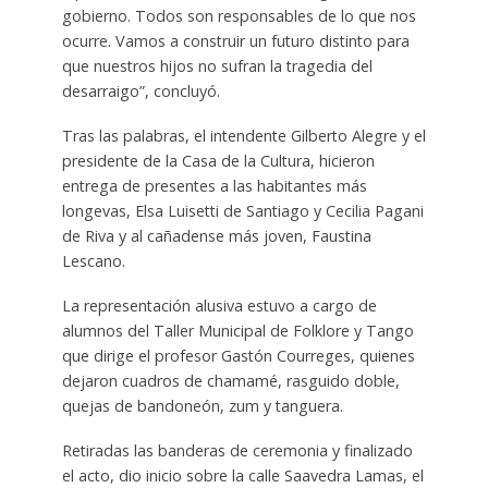
gobierno. Todos son responsables de lo que nos
ocurre. Vamos a construir un futuro distinto para
que nuestros hijos no sufran la tragedia del
desarraigo”, concluyó.
Tras las palabras, el intendente Gilberto Alegre y el
presidente de la Casa de la Cultura, hicieron
entrega de presentes a las habitantes más
longevas, Elsa Luisetti de Santiago y Cecilia Pagani
de Riva y al cañadense más joven, Faustina
Lescano.
La representación alusiva estuvo a cargo de
alumnos del Taller Municipal de Folklore y Tango
que dirige el profesor Gastón Courreges, quienes
dejaron cuadros de chamamé, rasguido doble,
quejas de bandoneón, zum y tanguera.
Retiradas las banderas de ceremonia y finalizado
el acto, dio inicio sobre la calle Saavedra Lamas, el