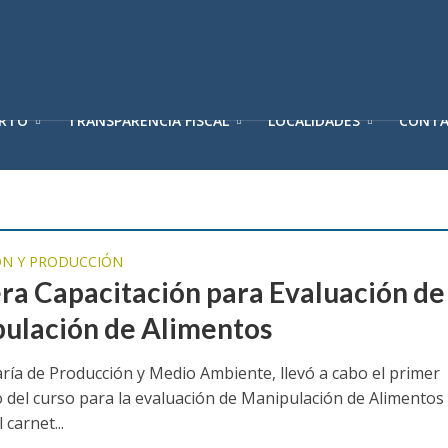
ERTO
TRANSPARENCIA FISCAL
LOCALIDADES
CONT
N Y PRODUCCIÓN
ra Capacitación para Evaluación de
ulación de Alimentos
aría de Producción y Medio Ambiente, llevó a cabo el primer
 del curso para la evaluación de Manipulación de Alimentos
 carnet...