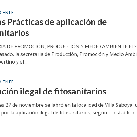
IENTE
s Prácticas de aplicación de
nitarios
ÍA DE PROMOCIÓN, PRODUCCIÓN Y MEDIO AMBIENTE El 2
asado, la secretaria de Producción, Promoción y Medio Ambi
rtino y el...
IENTE
ción ilegal de fitosanitarios
es 27 de noviembre se labró en la localidad de Villa Saboya, 
 por la aplicación ilegal de fitosanitarios, según lo establece l