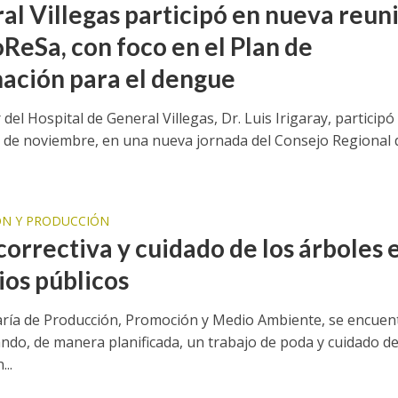
al Villegas participó en nueva reun
oReSa, con foco en el Plan de
ación para el dengue
r del Hospital de General Villegas, Dr. Luis Irigaray, participó 
 de noviembre, en una nueva jornada del Consejo Regional 
N Y PRODUCCIÓN
correctiva y cuidado de los árboles 
ios públicos
aría de Producción, Promoción y Medio Ambiente, se encuen
ando, de manera planificada, un trabajo de poda y cuidado de
...