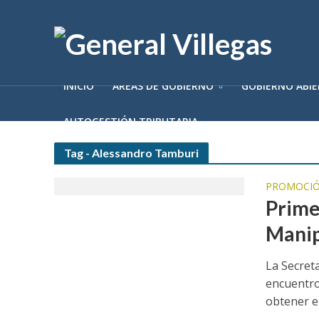
INICIO
ÁREAS DE GOBIERNO
GOBIERNO ABI
AUTOGESTIÓN TRIBUTARIA
Tag - Alessandro Tamburi
PROMOCIÓ
Prime
Manip
La Secret
encuentro
obtener el