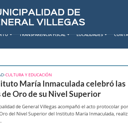
ERTO
TRANSPARENCIA FISCAL
LOCALIDADES
CONT
AD
CULTURA Y EDUCACIÓN
•
stituto María Inmaculada celebró las
 de Oro de su Nivel Superior
palidad de General Villegas acompañó el acto protocolar por
Oro del Nivel Superior del Instituto María Inmaculada, reali
.