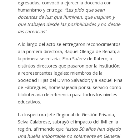
egresadas, convocó a ejercer la docencia con
humanismo y entrega:
“Les pido que sean
docentes de luz: que iluminen, que inspiren y
que trabajen desde las posibilidades y no desde
las carencias”
.
A lo largo del acto se entregaron reconocimientos
a la primera directora, Raquel Oleaga de Renati; a
la primera secretaria, Elba Suárez de Ratero; a
distintos directores que pasaron por la institución;
a representantes legales; miembros de la
Sociedad Hijas del Divino Salvador; y a Raquel Piña
de Fábregues, homenajeada por su servicio como
bibliotecaria de referencia para todos los niveles
educativos.
La Inspectora Jefe Regional de Gestión Privada,
Selva Calabrese, subrayó el impacto del IMI en la
región, afirmando que
“estos 50 años han dejado
una huella imborrable no solamente en General