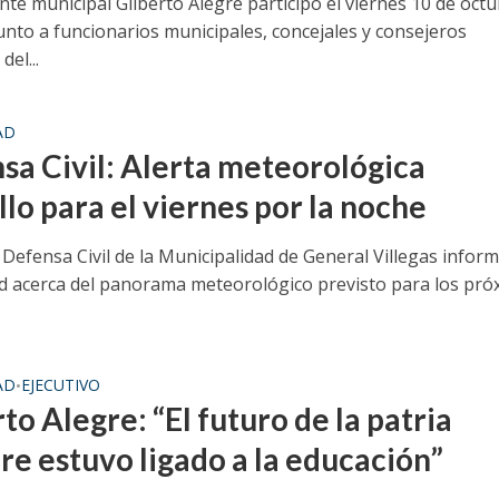
nte municipal Gilberto Alegre participó el viernes 10 de oct
unto a funcionarios municipales, concejales y consejeros
del...
AD
sa Civil: Alerta meteorológica
lo para el viernes por la noche
 Defensa Civil de la Municipalidad de General Villegas inform
 acerca del panorama meteorológico previsto para los pró
AD
EJECUTIVO
•
to Alegre: “El futuro de la patria
re estuvo ligado a la educación”