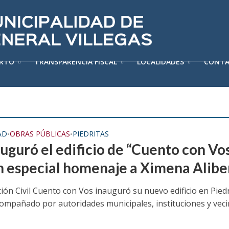
ERTO
TRANSPARENCIA FISCAL
LOCALIDADES
CONT
AD
OBRAS PÚBLICAS
PIEDRITAS
•
•
auguró el edificio de “Cuento con Vo
n especial homenaje a Ximena Alibe
ión Civil Cuento con Vos inauguró su nuevo edificio en Piedr
acompañado por autoridades municipales, instituciones y veci