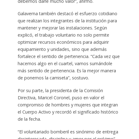
debemos darle mucho valor”, afirmó.
Galaverna también destacó el esfuerzo cotidiano
que realizan los integrantes de la institución para
mantener y mejorar las instalaciones. Según
explicó, el trabajo voluntario no solo permite
optimizar recursos económicos para adquirir
equipamiento y unidades, sino que además
fortalece el sentido de pertenencia. “Cada vez que
hacemos algo en el cuartel, vamos sumándole
más sentido de pertenencia. Es la mejor manera
de ponernos la camiseta”, sostuvo.
Por su parte, la presidenta de la Comisión
Directiva, Maricel Coronel, puso en valor el
compromiso de hombres y mujeres que integran
el Cuerpo Activo y recordó el significado histórico
de la fecha.
“El voluntariado bomberil es sinónimo de entrega
desinteresada, disciplina y amor por el prójimo”,