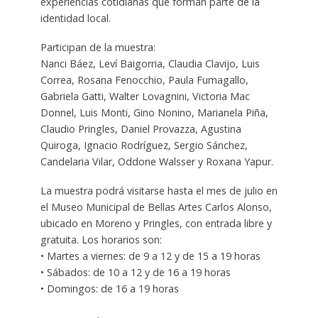
experiencias cotidianas que forman parte de la
identidad local.
Participan de la muestra:
Nanci Báez, Leví Baigorria, Claudia Clavijo, Luis
Correa, Rosana Fenocchio, Paula Fumagallo,
Gabriela Gatti, Walter Lovagnini, Victoria Mac
Donnel, Luis Monti, Gino Nonino, Marianela Piña,
Claudio Pringles, Daniel Provazza, Agustina
Quiroga, Ignacio Rodríguez, Sergio Sánchez,
Candelaria Vilar, Oddone Walsser y Roxana Yapur.
La muestra podrá visitarse hasta el mes de julio en
el Museo Municipal de Bellas Artes Carlos Alonso,
ubicado en Moreno y Pringles, con entrada libre y
gratuita. Los horarios son:
• Martes a viernes: de 9 a 12 y de 15 a 19 horas
• Sábados: de 10 a 12 y de 16 a 19 horas
• Domingos: de 16 a 19 horas