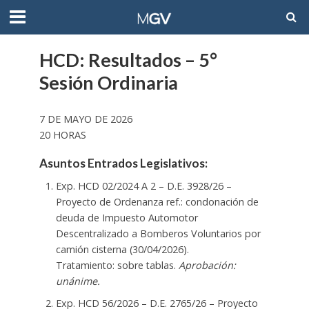
HCD: Resultados – 5°
Sesión Ordinaria
7 DE MAYO DE 2026
20 HORAS
Asuntos Entrados Legislativos:
Exp. HCD 02/2024 A 2 – D.E. 3928/26 –
Proyecto de Ordenanza ref.: condonación de
deuda de Impuesto Automotor
Descentralizado a Bomberos Voluntarios por
camión cisterna (30/04/2026).
Tratamiento: sobre tablas.
Aprobación:
unánime.
Exp. HCD 56/2026 – D.E. 2765/26 – Proyecto