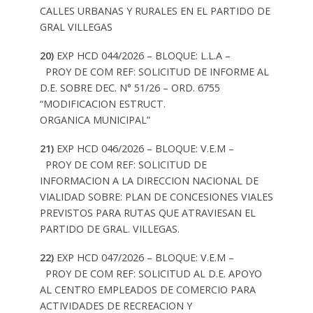
CALLES URBANAS Y RURALES EN EL PARTIDO DE
GRAL VILLEGAS
20)
EXP HCD 044/2026 – BLOQUE: L.L.A –
PROY DE COM
REF: SOLICITUD DE INFORME AL
D.E. SOBRE DEC. N° 51/26 – ORD. 6755
“MODIFICACION ESTRUCT.
ORGANICA MUNICIPAL”
21)
EXP HCD 046/2026 – BLOQUE: V.E.M –
PROY DE COM
REF: SOLICITUD DE
INFORMACION A LA DIRECCION NACIONAL DE
VIALIDAD SOBRE: PLAN DE CONCESIONES VIALES
PREVISTOS PARA RUTAS QUE ATRAVIESAN EL
PARTIDO DE GRAL. VILLEGAS.
22)
EXP HCD 047/2026 – BLOQUE: V.E.M –
PROY DE COM
REF: SOLICITUD AL D.E. APOYO
AL CENTRO EMPLEADOS DE COMERCIO PARA
ACTIVIDADES DE RECREACION Y