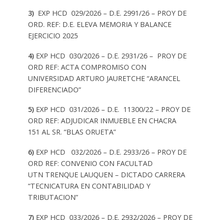
3)
EXP HCD 029/2026 – D.E. 2991/26 – PROY DE
ORD. REF: D.E. ELEVA MEMORIA Y BALANCE
EJERCICIO 2025
4)
EXP HCD 030/2026 – D.E. 2931/26 – PROY DE
ORD REF: ACTA COMPROMISO CON
UNIVERSIDAD ARTURO JAURETCHE “ARANCEL
DIFERENCIADO”
5)
EXP HCD 031/2026 – D.E. 11300/22 – PROY DE
ORD REF: ADJUDICAR INMUEBLE EN CHACRA
151 AL SR. “BLAS ORUETA”
6)
EXP HCD 032/2026 – D.E. 2933/26 – PROY DE
ORD REF: CONVENIO CON FACULTAD
UTN TRENQUE LAUQUEN – DICTADO CARRERA
“TECNICATURA EN CONTABILIDAD Y
TRIBUTACION”
7)
EXP HCD 033/2026 – D.E. 2932/2026 – PROY DE