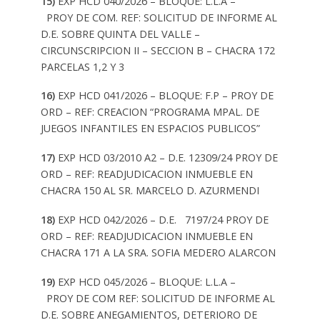
15)
EXP HCD 040/2026 – BLOQUE: L.L.A –
PROY DE COM.
REF: SOLICITUD DE INFORME AL
D.E. SOBRE QUINTA DEL VALLE –
CIRCUNSCRIPCION II – SECCION B – CHACRA 172
PARCELAS 1,2 Y 3
16)
EXP HCD 041/2026 – BLOQUE: F.P – PROY DE
ORD
– REF: CREACION “PROGRAMA MPAL. DE
JUEGOS INFANTILES EN ESPACIOS PUBLICOS”
17)
EXP HCD 03/2010 A2 – D.E. 12309/24 PROY DE
ORD
– REF: READJUDICACION INMUEBLE EN
CHACRA 150 AL SR. MARCELO D. AZURMENDI
18)
EXP HCD 042/2026 – D.E. 7197/24 PROY DE
ORD
– REF: READJUDICACION INMUEBLE EN
CHACRA 171 A LA SRA. SOFIA MEDERO ALARCON
19)
EXP HCD 045/2026 – BLOQUE: L.L.A –
PROY DE COM
REF: SOLICITUD DE INFORME AL
D.E. SOBRE ANEGAMIENTOS, DETERIORO DE