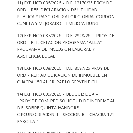
11)
EXP HCD 036/2026 – D.E. 12170/25 PROY DE
ORD
– REF: DECLARACION DE UTILIDAD
PUBLICA Y PAGO OBLIGATORIO OBRA “CORDON
CUNETA Y MEJORADO – EMILIO V. BUNGE”
12)
EXP HCD 037/2026 – D.E. 2928/26 – PROY DE
ORD
– REF: CREACION PROGRAMA “P.I.L.A”
PROGRAMA DE INCLUSION LABORAL Y
ASISTENCIA LOCAL
13)
EXP HCD 038/2026 – D.E. 8087/25 PROY DE
ORD
– REF: ADJUDICACION DE INMUEBLE EN
CHACRA 150 AL SR. PABLO SERVENTICH
14)
EXP HCD 039/2026 – BLOQUE: L.L.A –
PROY DE COM.
REF: SOLICITUD DE INFORME AL
D.E. SOBRE QUINTA HANDORF –
CIRCUNSCRIPCION II – SECCION B – CHACRA 171
PARCELA 4