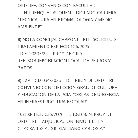
ORD REF: CONVENIO CON FACULTAD
UTN TRENQUE LAUQUEN – DICTADO CARRERA
“TECNICATURA EN BROMATOLOGIA Y MEDIO
AMBIENTE”
8)
NOTA CONCEJAL CAPPONI – REF: SOLICITUD
TRATAMIENTO EXP HCD 126/2025 –
D.E. 10207/25 – PROY DE ORD
REF: SOBREPOBLACION LOCAL DE PERROS Y
GATOS
9)
EXP HCD 034/2026 – D.E. PROY DE ORD
– REF:
CONVENIO CON DIRECCION GRAL. DE CULTURA
Y EDUCACION DE LA PCIA. “OBRAS DE URGENCIA
EN INFRAESTRUCTURA ESCOLAR”
10)
EXP HCD 035/2026 – D.E.8168/24 PROY DE
ORD
– REF: ADJUDICACION INMUEBLE EN
CHACRA 152 AL SR “GALLIANO CARLOS A.”