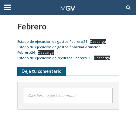
Febrero
Estado de ejecucion de gastos Febrero26
Descarga
Estado de ejecucion de gastos finalidad y funcion
Febrero26
Descarga
Estado de ejecucion de recursos Febrero26
Descarga
Deja tu comentario
Click here to post a comment