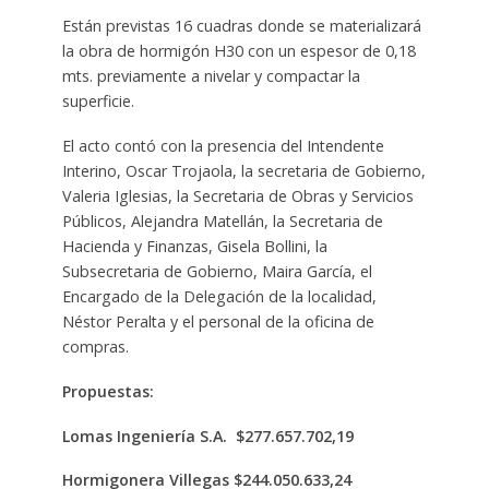
Están previstas 16 cuadras donde se materializará
la obra de hormigón H30 con un espesor de 0,18
mts. previamente a nivelar y compactar la
superficie.
El acto contó con la presencia del Intendente
Interino, Oscar Trojaola, la secretaria de Gobierno,
Valeria Iglesias, la Secretaria de Obras y Servicios
Públicos, Alejandra Matellán, la Secretaria de
Hacienda y Finanzas, Gisela Bollini, la
Subsecretaria de Gobierno, Maira García, el
Encargado de la Delegación de la localidad,
Néstor Peralta y el personal de la oficina de
compras.
Propuestas:
Lomas Ingeniería S.A. $277.657.702,19
Hormigonera Villegas $244.050.633,24