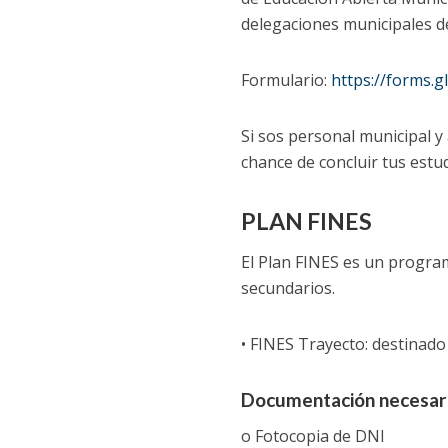
delegaciones municipales de
Formulario:
https://forms
Si sos personal municipal y
chance de concluir tus est
PLAN FINES
El Plan FINES es un program
secundarios.
• FINES Trayecto: destinad
Documentación necesaria 
o Fotocopia de DNI