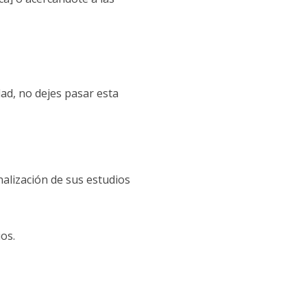
ad, no dejes pasar esta
nalización de sus estudios
os.