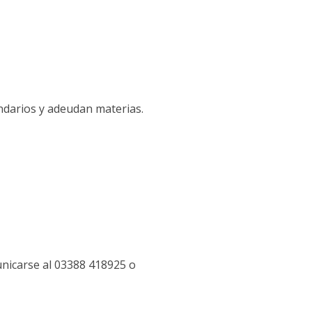
ndarios y adeudan materias.
unicarse al 03388 418925 o