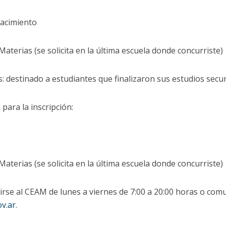
Nacimiento
Materias (se solicita en la última escuela donde concurriste)
: destinado a estudiantes que finalizaron sus estudios secu
ara la inscripción:
Materias (se solicita en la última escuela donde concurriste)
irse al CEAM de lunes a viernes de 7:00 a 20:00 horas o com
v.ar
.