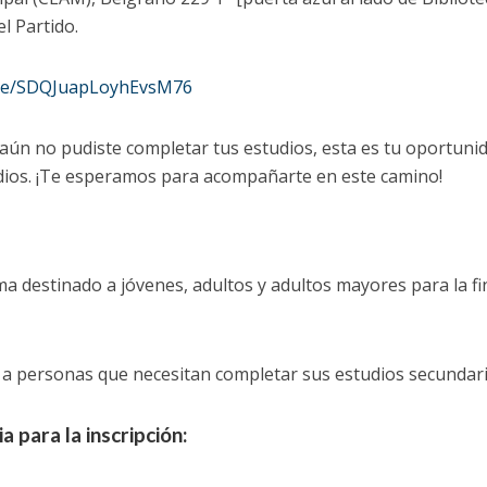
l Partido.
.gle/SDQJuapLoyhEvsM76
 aún no pudiste completar tus estudios, esta es tu oportunid
udios. ¡Te esperamos para acompañarte en este camino!
a destinado a jóvenes, adultos y adultos mayores para la fi
o a personas que necesitan completar sus estudios secundari
para la inscripción: