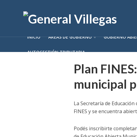
INICIO
ÁREAS DE GOBIERNO
GOBIERNO ABI
AUTOGESTIÓN TRIBUTARIA
Plan FINES:
municipal pa
La Secretaría de Educación
FINES y se encuentra abiert
Podés inscribirte completa
de Educación Abierta Munici