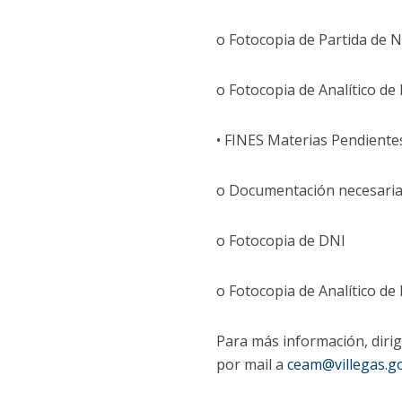
o Fotocopia de Partida de 
o Fotocopia de Analítico de 
• FINES Materias Pendientes
o Documentación necesaria p
o Fotocopia de DNI
o Fotocopia de Analítico de 
Para más información, dirig
por mail a
ceam@villegas.go