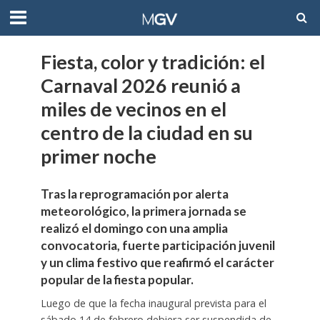
Fiesta, color y tradición: el
Carnaval 2026 reunió a
miles de vecinos en el
centro de la ciudad en su
primer noche
Tras la reprogramación por alerta
meteorológico, la primera jornada se
realizó el domingo con una amplia
convocatoria, fuerte participación juvenil
y un clima festivo que reafirmó el carácter
popular de la fiesta popular.
Luego de que la fecha inaugural prevista para el
sábado 14 de febrero debiera ser suspendida de