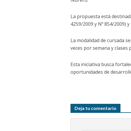
febrero.
La propuesta está destinad
4259/2009 y Nº 854/2009) y 
La modalidad de cursada ser
veces por semana y clases 
Esta iniciativa busca fort
oportunidades de desarrollo
Deja tu comentario