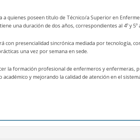
a a quienes poseen título de Técnico/a Superior en Enferme
tiene una duración de dos años, correspondientes al 4º y 5º
á con presencialidad sincrónica mediada por tecnología, con
prácticas una vez por semana en sede.
alecer la formación profesional de enfermeros y enfermeras
 académico y mejorando la calidad de atención en el sistema