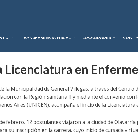
ERTO
TRANSPARENCIA FISCAL
LOCALIDADES
CONT
 Licenciatura en Enferm
de la Municipalidad de General Villegas, a través del Centro 
ación con la Región Sanitaria II y mediante el convenio con 
uenos Aires (UNICEN), acompaña el inicio de la Licenciatura 
de febrero, 12 postulantes viajaron a la ciudad de Olavarría
 su inscripción en la carrera, cuyo inicio de cursada virtua