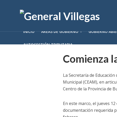
INICIO
ÁREAS DE GOBIERNO
GOBIERNO ABI
AUTOGESTIÓN TRIBUTARIA
Comienza la
La Secretaría de Educación 
Municipal (CEAM), en articul
Centro de la Provincia de B
En este marco, el jueves 12 
documentación requerida para