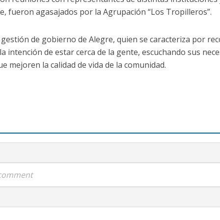
e, fueron agasajados por la Agrupación “Los Tropilleros”.
a gestión de gobierno de Alegre, quien se caracteriza por 
n la intención de estar cerca de la gente, escuchando sus nec
ue mejoren la calidad de vida de la comunidad.
a comment