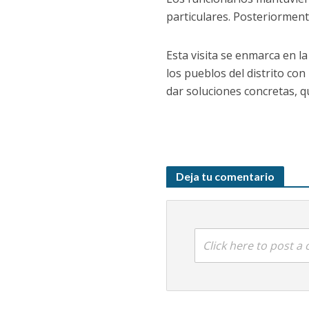
particulares. Posteriorment
Esta visita se enmarca en l
los pueblos del distrito co
dar soluciones concretas, q
Deja tu comentario
Click here to post 