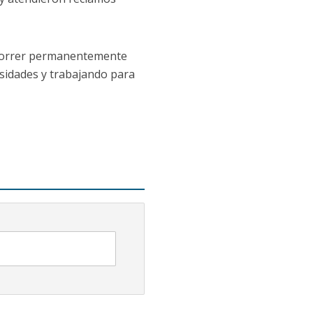
recorrer permanentemente
esidades y trabajando para