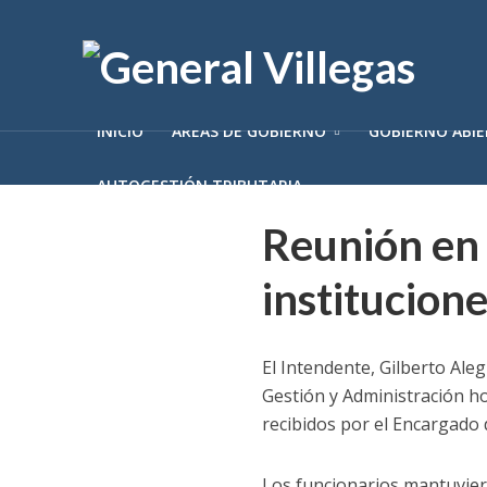
INICIO
ÁREAS DE GOBIERNO
GOBIERNO ABI
AUTOGESTIÓN TRIBUTARIA
Reunión en
institucione
El Intendente, Gilberto Aleg
Gestión y Administración ho
recibidos por el Encargado d
Los funcionarios mantuvier