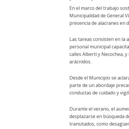
En el marco del trabajo sos
Municipalidad de General Vil
presencia de alacranes en di
Las tareas consisten en la a
personal municipal capacita
calles Alberti y Necochea, 
arácnidos.
Desde el Municipio se acla
parte de un abordaje precau
conductas de cuidado y vigi
Durante el verano, el aumen
desplazarse en búsqueda de
transitados, como desagües,