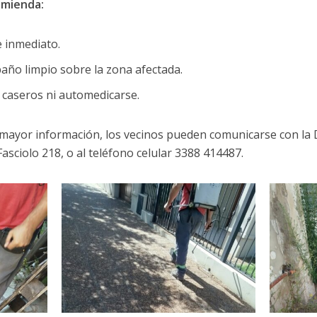
omienda:
 inmediato.
 paño limpio sobre la zona afectada.
 caseros ni automedicarse.
 mayor información, los vecinos pueden comunicarse con la 
asciolo 218, o al teléfono celular 3388 414487.