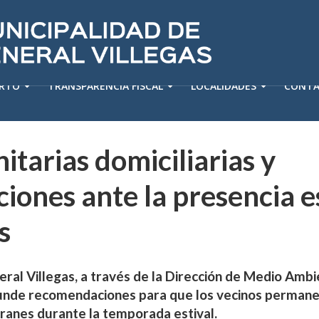
ERTO
TRANSPARENCIA FISCAL
LOCALIDADES
CONT
itarias domiciliarias y
ones ante la presencia e
s
ral Villegas, a través de la Dirección de Medio Ambi
ifunde recomendaciones para que los vecinos permane
cranes durante la temporada estival.