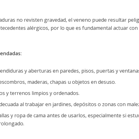
icaduras no revisten gravedad, el veneno puede resultar pel
ecedentes alérgicos, por lo que es fundamental actuar con 
mendadas:
 hendiduras y aberturas en paredes, pisos, puertas y ventana
 escombros, maderas, chapas u objetos en desuso.
os y terrenos limpios y ordenados.
adecuada al trabajar en jardines, depósitos o zonas con male
allas y ropa de cama antes de usarlos, especialmente si estu
rolongado.