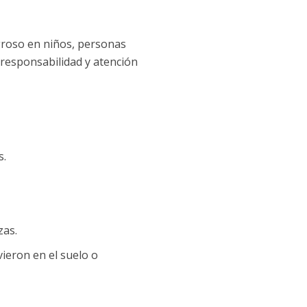
igroso en niños, personas
responsabilidad y atención
s.
zas.
vieron en el suelo o