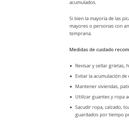
acumulados.
Si bien la mayoría de las p
mayores o personas con ant
temprana.
Medidas de cuidado reco
Revisar y sellar grietas,
Evitar la acumulación de
Mantener viviendas, pati
Utilizar guantes y ropa 
Sacudir ropa, calzado, to
guardados por tiempo p