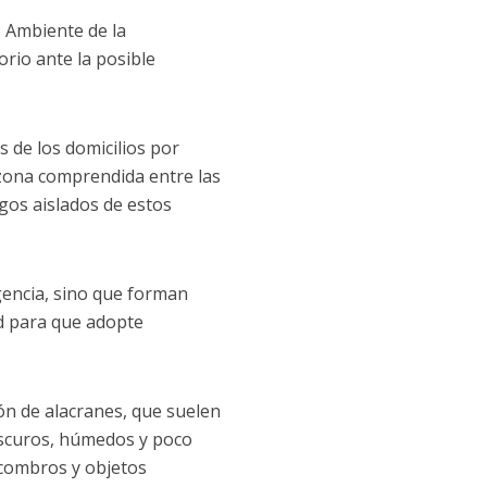
o Ambiente de la
orio ante la posible
s de los domicilios por
 zona comprendida entre las
zgos aislados de estos
gencia, sino que forman
ad para que adopte
ón de alacranes, que suelen
oscuros, húmedos y poco
scombros y objetos