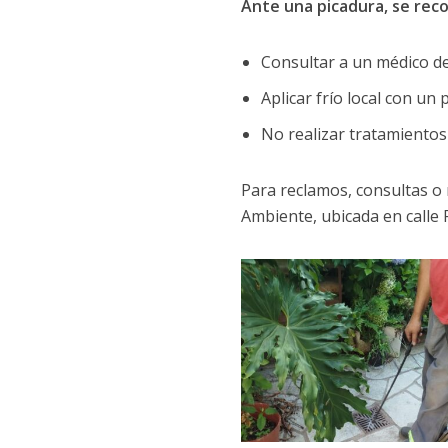
Ante una picadura, se rec
Consultar a un médico de
Aplicar frío local con un
No realizar tratamientos
Para reclamos, consultas o
Ambiente, ubicada en calle F