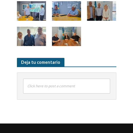
Deja tu comentario
Click here to post a comment