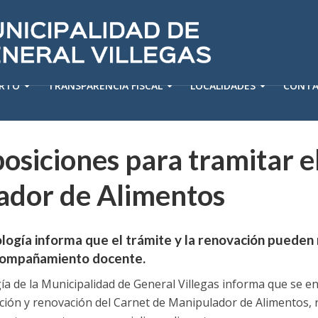
ERTO
TRANSPARENCIA FISCAL
LOCALIDADES
CONT
osiciones para tramitar e
ador de Alimentos
logía informa que el trámite y la renovación pueden
 acompañamiento docente.
ía de la Municipalidad de General Villegas informa que se 
ción y renovación del Carnet de Manipulador de Alimentos, r