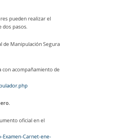
res pueden realizar el
e dos pasos.
ual de Manipulación Segura
iza con acompañamiento de
pulador.php
ero.
mento oficial en el
o-Examen-Carnet-ene-