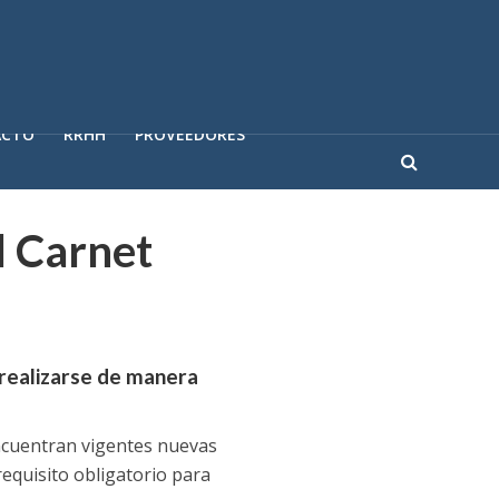
ACTO
RRHH
PROVEEDORES
l Carnet
 realizarse de manera
encuentran vigentes nuevas
equisito obligatorio para