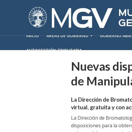
INICIO
ÁREAS DE GOBIERNO
GOBIERNO ABI
AUTOGESTIÓN TRIBUTARIA
Nuevas disp
de Manipul
La Dirección de Bromato
virtual, gratuita y con
La Dirección de Bromatolog
disposiciones para la obten