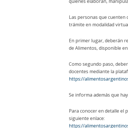
quienes elaboran, manipula
Las personas que cuenten co
trámite en modalidad virtua
En primer lugar, deberán re
de Alimentos, disponible e
Como segundo paso, deberán
docentes mediante la plata
https://alimentosargentin
Se informa además que ha
Para conocer en detalle el 
siguiente enlace:
https://alimentosargenti