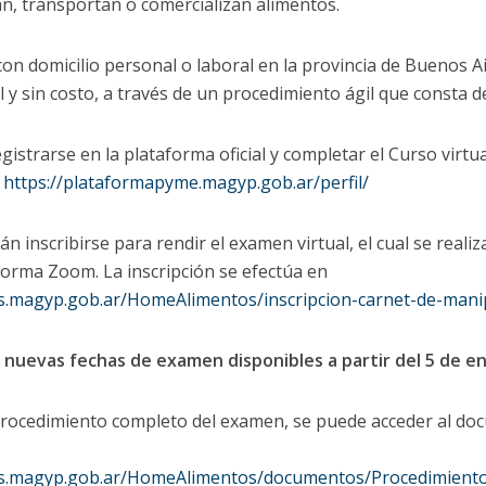
n, transportan o comercializan alimentos.
n domicilio personal o laboral en la provincia de Buenos Ai
l y sin costo, a través de un procedimiento ágil que consta d
gistrarse en la plataforma oficial y completar el Curso virt
n
https://plataformapyme.magyp.gob.ar/perfil/
 inscribirse para rendir el examen virtual, el cual se real
forma Zoom. La inscripción se efectúa en
os.magyp.gob.ar/HomeAlimentos/inscripcion-carnet-de-mani
y
nuevas fechas de examen disponibles a partir del 5 de en
procedimiento completo del examen, se puede acceder al docu
nos.magyp.gob.ar/HomeAlimentos/documentos/Procedimient