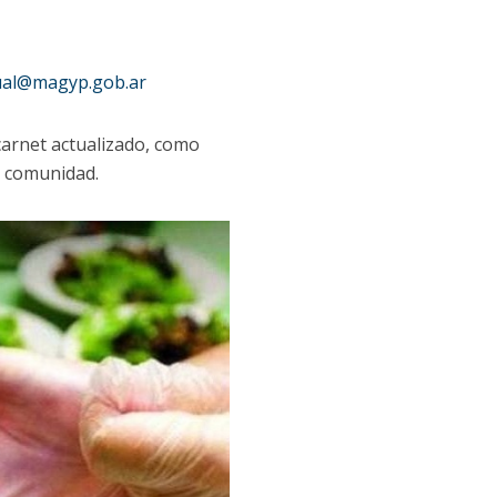
ual@magyp.gob.ar
carnet actualizado, como
a comunidad.