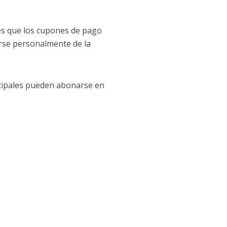
ntes que los cupones de pago
arse personalmente de la
icipales pueden abonarse en