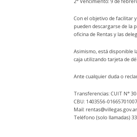
2° Vencimiento: 9 de febrer
Con el objetivo de facilitar
pueden descargarse de la pá
oficina de Rentas y las dele
Asimismo, está disponible 
caja utilizando tarjeta de d
Ante cualquier duda o recl
Transferencias: CUIT N° 3
CBU: 1403556-0166570100
Mail: rentas@villegas.gov.a
Teléfono (solo llamadas) 3