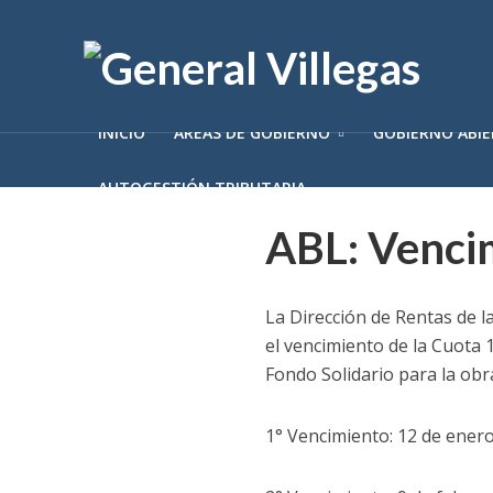
INICIO
ÁREAS DE GOBIERNO
GOBIERNO ABI
AUTOGESTIÓN TRIBUTARIA
ABL: Venci
La Dirección de Rentas de l
el vencimiento de la Cuota 
Fondo Solidario para la obra
1° Vencimiento: 12 de ener