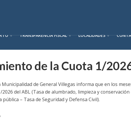
ERTO
TRANSPARENCIA FISCAL
LOCALIDADES
CONT
miento de la Cuota 1/202
a Municipalidad de General Villegas informa que en los mes
1/2026 del ABL (Tasa de alumbrado, limpieza y conservación d
 pública – Tasa de Seguridad y Defensa Civil).
o