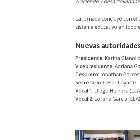
creciendo y desarrollándos
La jornada concluyó con el 
sistema educativo en todo el
Nuevas autoridade
Presidente
: Karina Gianoli
Vicepresidente
: Adriana Ga
Tesorero
: Jonathan Barros
Secretario
: César Loyarte
Vocal 1
: Diego Herrera (LLA
Vocal 2
: Lorena García (LLA