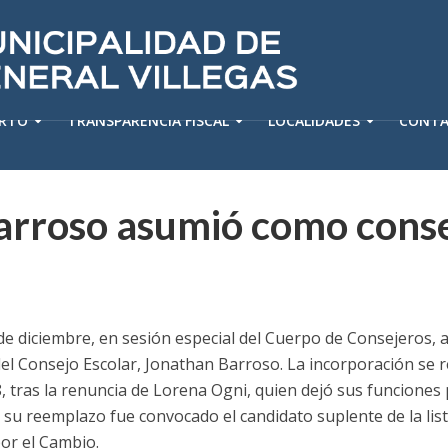
ERTO
TRANSPARENCIA FISCAL
LOCALIDADES
CONT
arroso asumió como cons
 de diciembre, en sesión especial del Cuerpo de Consejeros
el Consejo Escolar, Jonathan Barroso. La incorporación se r
88, tras la renuncia de Lorena Ogni, quien dejó sus funcione
 su reemplazo fue convocado el candidato suplente de la list
por el Cambio.