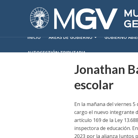
INICIO
ÁREAS DE GOBIERNO
GOBIERNO ABI
AUTOGESTIÓN TRIBUTARIA
Jonathan B
escolar
En la mañana del viernes 5
cargo el nuevo integrante d
artículo 169 de la Ley 13.6
inspectora de educación. En
2023 por la alianza Juntos 