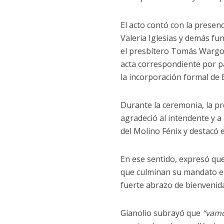
El acto contó con la presenc
Valeria Iglesias y demás fu
el presbítero Tomás Wargock
acta correspondiente por pa
la incorporación formal de 
Durante la ceremonia, la pre
agradeció al intendente y a 
del Molino Fénix y destacó e
En ese sentido, expresó que
que culminan su mandato el 
fuerte abrazo de bienvenida
Gianolio subrayó que
“vamo