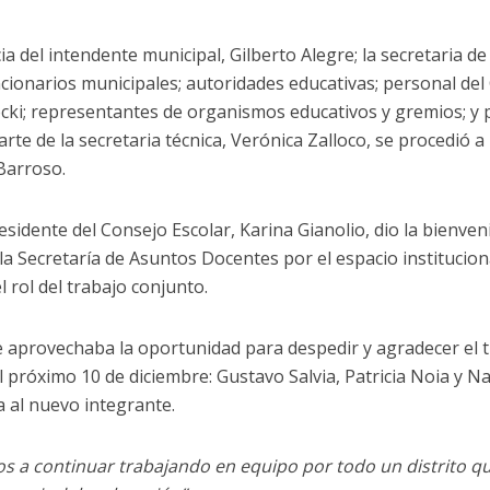
ia del intendente municipal, Gilberto Alegre; la secretaria de
ncionarios municipales; autoridades educativas; personal del 
i; representantes de organismos educativos y gremios; y púb
rte de la secretaria técnica, Verónica Zalloco, se procedió 
Barroso.
sidente del Consejo Escolar, Karina Gianolio, dio la bienven
la Secretaría de Asuntos Docentes por el espacio instituciona
l rol del trabajo conjunto.
 aprovechaba la oportunidad para despedir y agradecer el t
próximo 10 de diciembre: Gustavo Salvia, Patricia Noia y Na
 al nuevo integrante.
s a continuar trabajando en equipo por todo un distrito qu