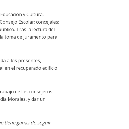
 Educación y Cultura,
Consejo Escolar; concejales;
lico. Tras la lectura del
a la toma de juramento para
ida a los presentes,
l en el recuperado edificio
rabajo de los consejeros
dia Morales, y dar un
e tiene ganas de seguir