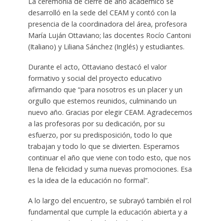
La ceremonia de cierre de año académico se
desarrolló en la sede del CEAM y contó con la
presencia de la coordinadora del área, profesora
María Luján Ottaviano; las docentes Rocío Cantoni
(Italiano) y Liliana Sánchez (Inglés) y estudiantes.
Durante el acto, Ottaviano destacó el valor
formativo y social del proyecto educativo
afirmando que “para nosotros es un placer y un
orgullo que estemos reunidos, culminando un
nuevo año. Gracias por elegir CEAM. Agradecemos
a las profesoras por su dedicación, por su
esfuerzo, por su predisposición, todo lo que
trabajan y todo lo que se divierten. Esperamos
continuar el año que viene con todo esto, que nos
llena de felicidad y suma nuevas promociones. Esa
es la idea de la educación no formal”.
A lo largo del encuentro, se subrayó también el rol
fundamental que cumple la educación abierta y a