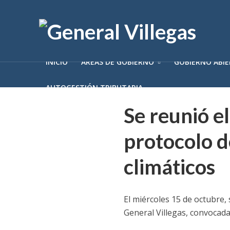
INICIO
ÁREAS DE GOBIERNO
GOBIERNO ABI
AUTOGESTIÓN TRIBUTARIA
Se reunió e
protocolo d
climáticos
El miércoles 15 de octubre,
General Villegas, convocada 