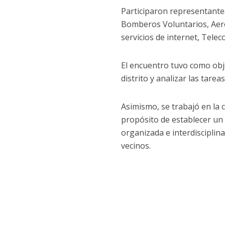
Participaron representantes
Bomberos Voluntarios, Aero
servicios de internet, Telec
El encuentro tuvo como obje
distrito y analizar las tare
Asimismo, se trabajó en la 
propósito de establecer un 
organizada e interdisciplinar
vecinos.