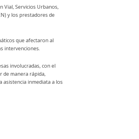
 Vial, Servicios Urbanos,
N) y los prestadores de
áticos que afectaron al
as intervenciones.
sas involucradas, con el
ar de manera rápida,
la asistencia inmediata a los