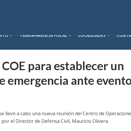
ERTO
TRANSPARENCIA FISCAL
LOCALIDADES
CONT
l COE para establecer un
e emergencia ante event
 se llevó a cabo una nueva reunión del Centro de Operacion
por el Director de Defensa Civil, Mauricio Olivera.