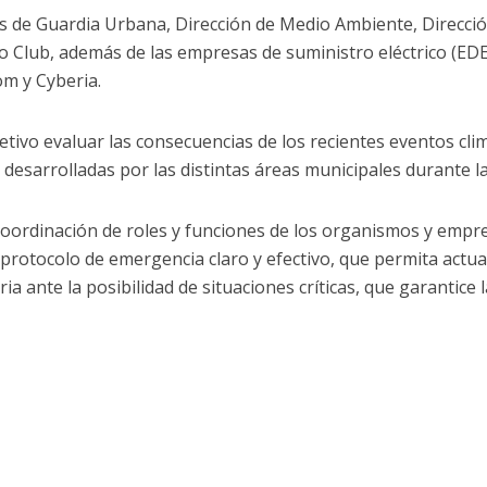
 de Guardia Urbana, Dirección de Medio Ambiente, Dirección
 Club, además de las empresas de suministro eléctrico (EDE
om y Cyberia.
tivo evaluar las consecuencias de los recientes eventos clim
as desarrolladas por las distintas áreas municipales durante l
coordinación de roles y funciones de los organismos y empre
protocolo de emergencia claro y efectivo, que permita actu
ia ante la posibilidad de situaciones críticas, que garantice 