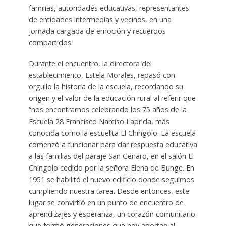
familias, autoridades educativas, representantes
de entidades intermedias y vecinos, en una
jornada cargada de emoción y recuerdos
compartidos.
Durante el encuentro, la directora del
establecimiento, Estela Morales, repasó con
orgullo la historia de la escuela, recordando su
origen y el valor de la educación rural al referir que
“nos encontramos celebrando los 75 años de la
Escuela 28 Francisco Narciso Laprida, más
conocida como la escuelita El Chingolo. La escuela
comenzó a funcionar para dar respuesta educativa
a las familias del paraje San Genaro, en el salón El
Chingolo cedido por la señora Elena de Bunge. En
1951 se habilitó el nuevo edificio donde seguimos
cumpliendo nuestra tarea. Desde entonces, este
lugar se convirtió en un punto de encuentro de
aprendizajes y esperanza, un corazón comunitario
que formó generaciones que hoy aportan al