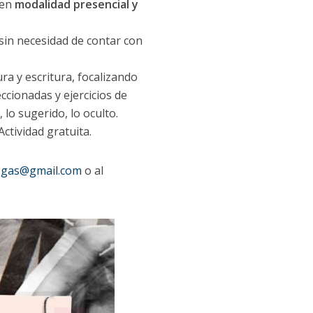
 en
modalidad presencial y
, sin necesidad de contar con
ra y escritura, focalizando
ccionadas y ejercicios de
 lo sugerido, lo oculto.
 Actividad gratuita.
legas@gmail.com
o al