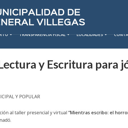
ERTO
TRANSPARENCIA FISCAL
LOCALIDADES
CONT
Lectura y Escritura para j
ICIPAL Y POPULAR
ión al taller presencial y virtual
“Mientras escribo: el horror
nadó.