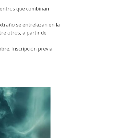
uentros que combinan
extraño se entrelazan en la
re otros, a partir de
mbre. Inscripción previa