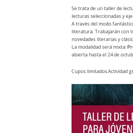
Se trata de un taller de lect
lecturas seleccionadas y ejer
A través del modo fantástico
literatura. Trabajarán con t
novedades literarias y clásic
La modalidad será mixta:
Pr
abierta hasta el 24 de octub
Cupos limitados.Actividad gr