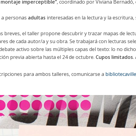
l montaje imperceptible”
, coordinado por Viviana Bernadó,
o a personas
adultas
interesadas en la lectura y la escritura
s breves, el taller propone descubrir y trazar mapas de lectu
res de cada autor/a y su obra. Se trabajará con lecturas sele
bate activo sobre las múltiples capas del texto: lo no dicho,
ción previa abierta hasta el 24 de octubre.
Cupos limitados
.
cripciones para ambos talleres, comunicarse a
bibliotecavil