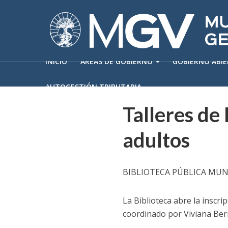
INICIO
ÁREAS DE GOBIERNO
GOBIERNO ABI
AUTOGESTIÓN TRIBUTARIA
Talleres de 
adultos
BIBLIOTECA PÚBLICA MUN
La Biblioteca abre la inscripc
coordinado por Viviana Ber