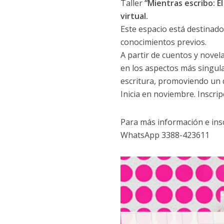
Taller
“Mientras escribo: E
virtual.
Este espacio está destinad
conocimientos previos.
A partir de cuentos y novela
en los aspectos más singula
escritura, promoviendo un de
Inicia en noviembre. Inscrip
Para más información e ins
WhatsApp 3388-423611