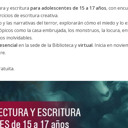
ura y escritura
para adolescentes de 15 a 17 años
, con enc
cicios de escritura creativa.
 y las narrativas del terror, explorarán cómo el miedo y lo 
ópicos como la casa embrujada, los monstruos, la locura, ent
os inolvidables.
esencial
en la sede de la Biblioteca y
virtual
. Inicia en novie
re.
atuita.