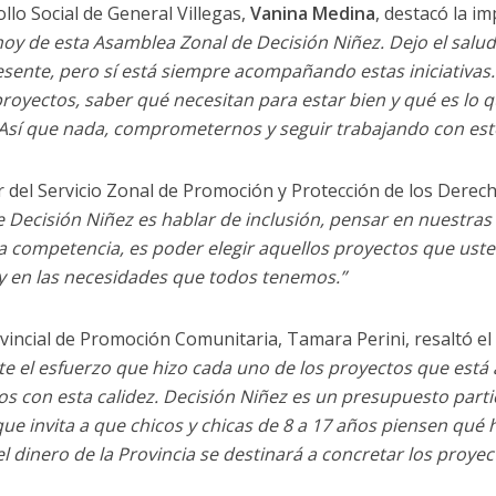
llo Social de General Villegas,
Vanina Medina
, destacó la i
hoy de esta Asamblea Zonal de Decisión Niñez. Dejo el salud
sente, pero sí está siempre acompañando estas iniciativas
proyectos, saber qué necesitan para estar bien y qué es lo 
 Así que nada, comprometernos y seguir trabajando con est
r del Servicio Zonal de Promoción y Protección de los Derec
 Decisión Niñez es hablar de inclusión, pensar en nuestras
a competencia, es poder elegir aquellos proyectos que ust
 y en las necesidades que todos tenemos.”
ovincial de Promoción Comunitaria, Tamara Perini, resaltó e
e el esfuerzo que hizo cada uno de los proyectos que está 
os con esta calidez. Decisión Niñez es un presupuesto partic
ue invita a que chicos y chicas de 8 a 17 años piensen qué
 dinero de la Provincia se destinará a concretar los proye