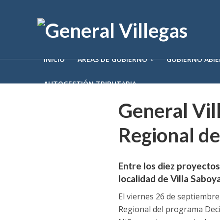
INICIO
ÁREAS DE GOBIERNO
GOBIERNO ABI
AUTOGESTIÓN TRIBUTARIA
General Vil
Regional de
Entre los diez proyectos
localidad de Villa Saboya
El viernes 26 de septiembre,
Regional del programa Deci