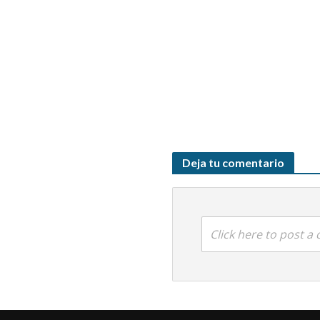
Deja tu comentario
Click here to post 