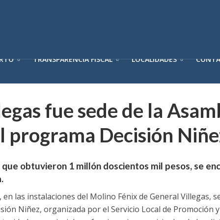
ERTO
TRANSPARENCIA FISCAL
LOCALIDADES
CONT
legas fue sede de la Asam
l programa Decisión Niñe
 que obtuvieron 1 millón doscientos mil pesos, se en
.
 en las instalaciones del Molino Fénix de General Villegas, s
sión Niñez, organizada por el Servicio Local de Promoción y