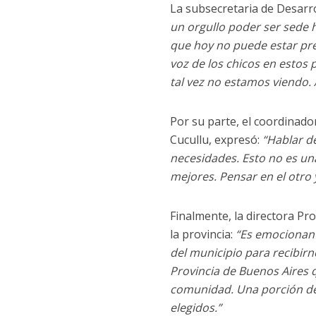
La subsecretaria de Desarro
un orgullo poder ser sede 
que hoy no puede estar pre
voz de los chicos en estos 
tal vez no estamos viendo.
Por su parte, el coordinado
Cucullu, expresó:
“Hablar de
necesidades. Esto no es un
mejores. Pensar en el otro
Finalmente, la directora Pr
la provincia:
“Es emocionant
del municipio para recibirn
Provincia de Buenos Aires q
comunidad. Una porción del
elegidos.”