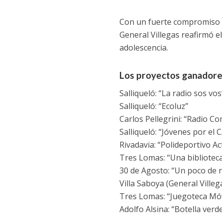
Con un fuerte compromiso int
General Villegas reafirmó el
adolescencia.
Los proyectos ganadore
Salliqueló: “La radio sos vos
Salliqueló: “Ecoluz”
Carlos Pellegrini: “Radio C
Salliqueló: “Jóvenes por el 
Rivadavia: “Polideportivo Ac
Tres Lomas: “Una biblioteca
30 de Agosto: “Un poco de r
Villa Saboya (General Villeg
Tres Lomas: “Juegoteca Móv
Adolfo Alsina: “Botella verd