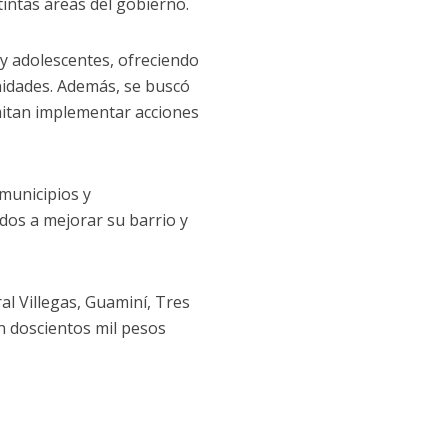
tintas áreas del gobierno.
y adolescentes, ofreciendo
nidades. Además, se buscó
rmitan implementar acciones
municipios y
dos a mejorar su barrio y
al Villegas, Guaminí, Tres
ón doscientos mil pesos