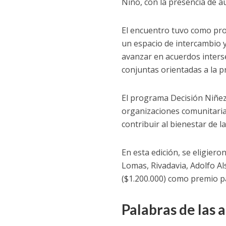
Niño, con la presencia de au
El encuentro tuvo como pro
un espacio de intercambio 
avanzar en acuerdos interse
conjuntas orientadas a la p
El programa Decisión Niñez,
organizaciones comunitaria
contribuir al bienestar de la
En esta edición, se eligier
Lomas, Rivadavia, Adolfo Als
($1.200.000) como premio pa
Palabras de las 