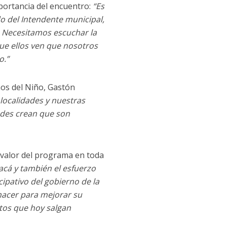
mportancia del encuentro:
“Es
o del Intendente municipal,
. Necesitamos escuchar la
que ellos ven que nosotros
o.”
hos del Niño, Gastón
 localidades y nuestras
edes crean que son
l valor del programa en toda
acá y también el esfuerzo
ipativo del gobierno de la
 hacer para mejorar su
ctos que hoy salgan