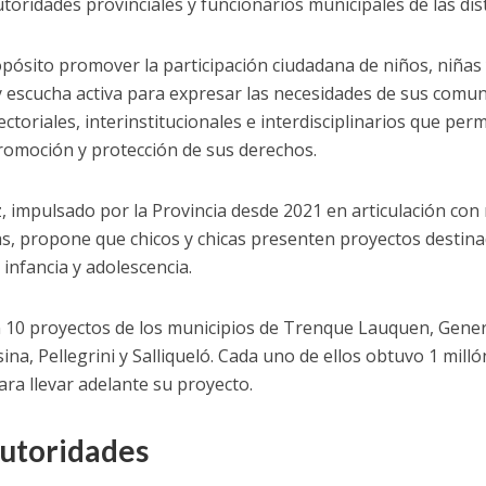
toridades provinciales y funcionarios municipales de las dis
pósito promover la participación ciudadana de niños, niñas 
y escucha activa para expresar las necesidades de sus comu
ctoriales, interinstitucionales e interdisciplinarios que pe
romoción y protección de sus derechos.
 impulsado por la Provincia desde 2021 en articulación con 
s, propone que chicos y chicas presenten proyectos destina
 infancia y adolescencia.
on 10 proyectos de los municipios de Trenque Lauquen, Gener
ina, Pellegrini y Salliqueló. Cada uno de ellos obtuvo 1 mill
ra llevar adelante su proyecto.
autoridades