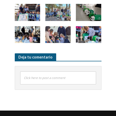
Deja tu comentario
Click here to post a comment