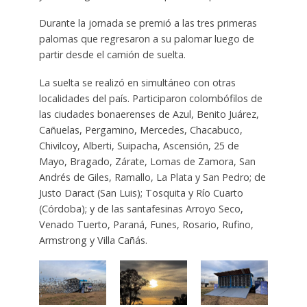
Durante la jornada se premió a las tres primeras
palomas que regresaron a su palomar luego de
partir desde el camión de suelta.
La suelta se realizó en simultáneo con otras
localidades del país. Participaron colombófilos de
las ciudades bonaerenses de Azul, Benito Juárez,
Cañuelas, Pergamino, Mercedes, Chacabuco,
Chivilcoy, Alberti, Suipacha, Ascensión, 25 de
Mayo, Bragado, Zárate, Lomas de Zamora, San
Andrés de Giles, Ramallo, La Plata y San Pedro; de
Justo Daract (San Luis); Tosquita y Río Cuarto
(Córdoba); y de las santafesinas Arroyo Seco,
Venado Tuerto, Paraná, Funes, Rosario, Rufino,
Armstrong y Villa Cañás.