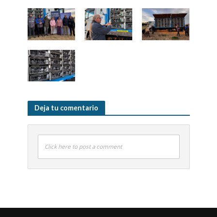
Deja tu comentario
Click here to post a comment