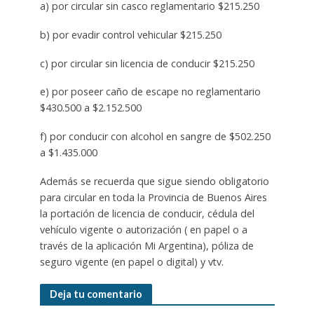
a) por circular sin casco reglamentario $215.250
b) por evadir control vehicular $215.250
c) por circular sin licencia de conducir $215.250
e) por poseer caño de escape no reglamentario
$430.500 a $2.152.500
f) por conducir con alcohol en sangre de $502.250
a $1.435.000
Además se recuerda que sigue siendo obligatorio
para circular en toda la Provincia de Buenos Aires
la portación de licencia de conducir, cédula del
vehículo vigente o autorización ( en papel o a
través de la aplicación Mi Argentina), póliza de
seguro vigente (en papel o digital) y vtv.
Deja tu comentario